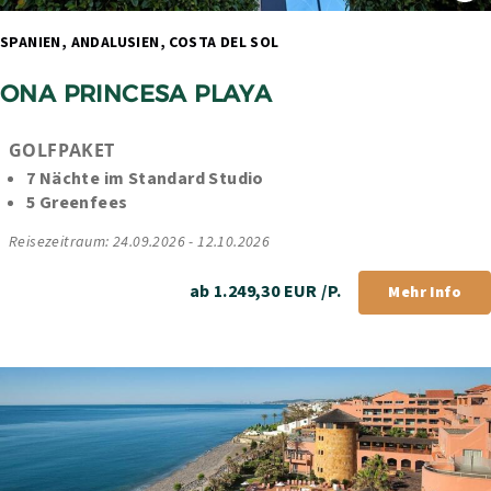
SPANIEN, ANDALUSIEN, COSTA DEL SOL 
ONA PRINCESA PLAYA
GOLFPAKET
7 Nächte im Standard Studio 
5 Greenfees
Reisezeitraum: 24.09.2026 - 12.10.2026
ab 1.249,30 EUR /P.
Mehr Info