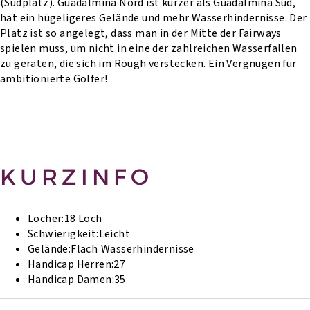
(Südplatz). Guadalmina Nord ist kürzer als Guadalmina Süd,
hat ein hügeligeres Gelände und mehr Wasserhindernisse. Der
Platz ist so angelegt, dass man in der Mitte der Fairways
spielen muss, um nicht in eine der zahlreichen Wasserfallen
zu geraten, die sich im Rough verstecken. Ein Vergnügen für
ambitionierte Golfer!
KURZINFO
Löcher:
18 Loch
Schwierigkeit:
Leicht
Gelände:
Flach
Wasserhindernisse
Handicap Herren:
27
Handicap Damen:
35