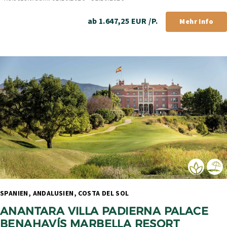
ab 1.647,25 EUR /P.
Mehr Info
SPANIEN, ANDALUSIEN, COSTA DEL SOL 
ANANTARA VILLA PADIERNA PALACE 
BENAHAVÍS MARBELLA RESORT