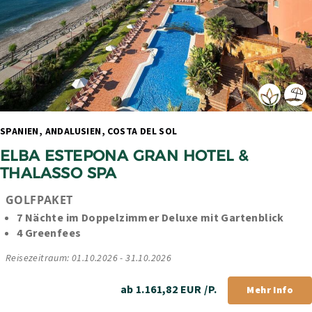
SPANIEN, ANDALUSIEN, COSTA DEL SOL 
ELBA ESTEPONA GRAN HOTEL & 
THALASSO SPA
GOLFPAKET
7 Nächte im Doppelzimmer Deluxe mit Gartenblick
4 Greenfees
Reisezeitraum: 01.10.2026 - 31.10.2026
ab 1.161,82 EUR /P.
Mehr Info