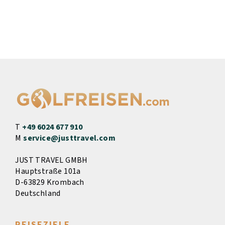
T
+49 6024 677 910
M
service@justtravel.com
JUST TRAVEL GMBH
Hauptstraße 101a
D-63829 Krombach
Deutschland
REISEZIELE