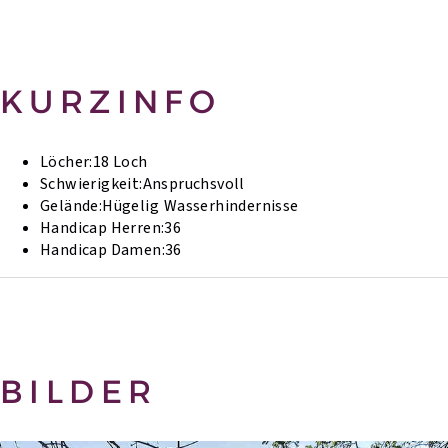
KURZINFO
Löcher:
18 Loch
Schwierigkeit:
Anspruchsvoll
Gelände:
Hügelig
Wasserhindernisse
Handicap Herren:
36
Handicap Damen:
36
BILDER