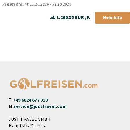
Reisezeitraum: 11.10.2026 - 31.10.2026
ab 1.266,55 EUR /P.
Mehr Info
T
+49 6024 677 910
M
service@justtravel.com
JUST TRAVEL GMBH
Hauptstraße 101a