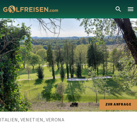
ZUR ANFRAGE
ITALIEN, VENETIEN, VERONA