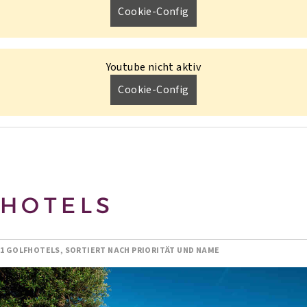
Cookie-Config
Youtube nicht aktiv
Cookie-Config
HOTELS
1 GOLFHOTELS, SORTIERT NACH PRIORITÄT UND NAME