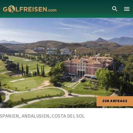
ZUR ANFRAGE
SPANIEN, ANDALUSIEN, COSTA DEL SOL