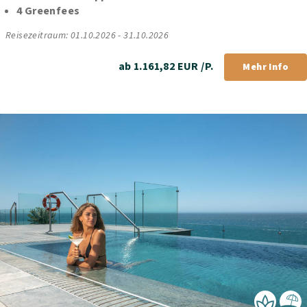
4 Greenfees
Reisezeitraum: 01.10.2026 - 31.10.2026
ab 1.161,82 EUR /P.
Mehr Info