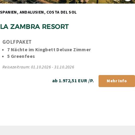
SPANIEN, ANDALUSIEN, COSTA DEL SOL 
LA ZAMBRA RESORT
GOLFPAKET 
7 Nächte im Kingbett Deluxe Zimmer 
5 Greenfees
Reisezeitraum: 01.10.2026 - 31.10.2026
ab 1.972,51 EUR /P.
Mehr Info