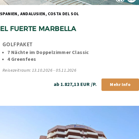
SPANIEN, ANDALUSIEN, COSTA DEL SOL 
EL FUERTE MARBELLA
GOLFPAKET
7 Nächte im Doppelzimmer Classic
4 Greenfees
Reisezeitraum: 13.10.2026 - 05.11.2026
ab 1.827,13 EUR /P.
Mehr Info