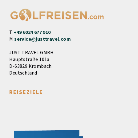
T
+49 6024 677 910
M
service@justtravel.com
JUST TRAVEL GMBH
Hauptstraße 101a
D-63829 Krombach
Deutschland
REISEZIELE