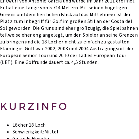
Entwurf von Antonio Garcia und wurde im Jahr 2011 eröffnet.
Er hat eine Länge von 5.714 Metern. Mit seinen hügeligen
Greens und dem herrlichen Blick auf das Mittelmeer ist der
Platz zum Inbegriff für Golf im großen Stil an der Costa del
Sol geworden. Die Grüns sind eher großzügig, die Spielbahnen
teilweise eher eng angelegt, um den Spieler an seine Grenzen
zu bringen und die 18 Löcher nicht zu einfach zu gestalten.
Flamingos Golf war 2002, 2003 und 2004 Austragungsort der
European Senior Tour und 2010 der Ladies European Tour
(LET). Eine Golfrunde dauert ca. 4,5 Stunden.
KURZINFO
Löcher:
18 Loch
Schwierigkeit:
Mittel
Gelände:
Hügelig