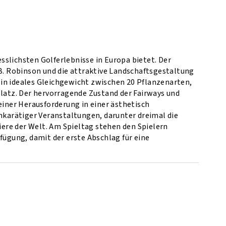
esslichsten Golferlebnisse in Europa bietet. Der
 B. Robinson und die attraktive Landschaftsgestaltung
in ideales Gleichgewicht zwischen 20 Pflanzenarten,
atz. Der hervorragende Zustand der Fairways und
einer Herausforderung in einer ästhetisch
karätiger Veranstaltungen, darunter dreimal die
ere der Welt. Am Spieltag stehen den Spielern
gung, damit der erste Abschlag für eine