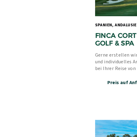
FINCA CORT
GOLF & SPA
Gerne erstellen wir
und individuelles A
bei Ihrer Reise von
Erfahrung und unse
Preis auf An