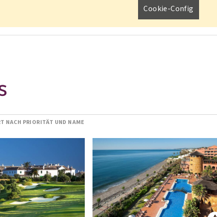
Cookie-Config
S
RT NACH PRIORITÄT UND NAME