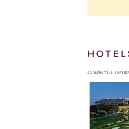
HOTEL
9 GOLFHOTELS, SORTIE