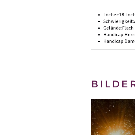
Löcher:
18 Loc
Schwierigkeit:
Gelände:
Flach
Handicap Herr
Handicap Dam
BILDE