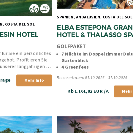
SPANIEN, ANDALUSIEN
SPANIEN, ANDALUSIEN, COSTA DEL SOL 
ELBA ESTEPONA GRAN 
ESIN HOTEL 
HOTEL & THALASSO SP
GOLFPAKET
 für Sie ein persönliches 
7 Nächte im Doppelzimmer Delu
ngebot. Profitieren Sie 
Gartenblick
 unserer langjährigen 
4 Greenfees
rer Bestpreis-Garantie.
Reisezeitraum: 01.10.2026 - 31.10.2026
frage
Mehr Info
ab 1.161,82 EUR /P.
Mehr 