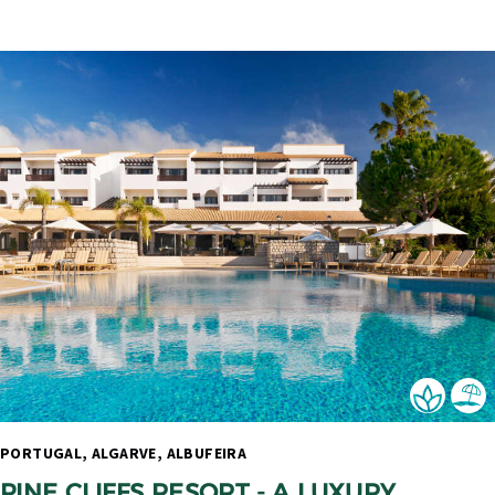
PORTUGAL, ALGARVE, ALBUFEIRA 
PINE CLIFFS RESORT - A LUXURY 