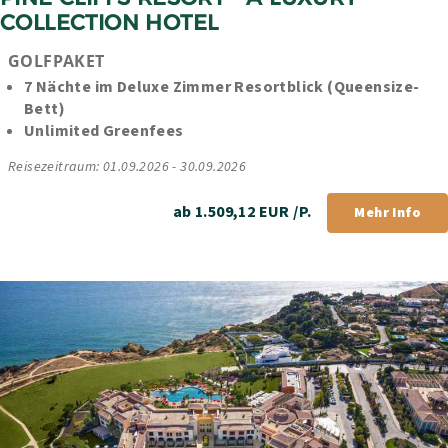
COLLECTION HOTEL
GOLFPAKET
7 Nächte im Deluxe Zimmer Resortblick (Queensize-
Bett)
Unlimited Greenfees
Reisezeitraum: 01.09.2026 - 30.09.2026
ab 1.509,12 EUR /P.
Mehr Info