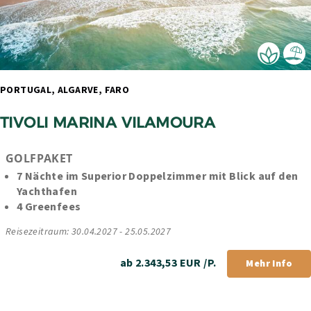
PORTUGAL, ALGARVE, FARO 
TIVOLI MARINA VILAMOURA
GOLFPAKET
7 Nächte im Superior Doppelzimmer mit Blick auf den 
Yachthafen
4 Greenfees
Reisezeitraum: 30.04.2027 - 25.05.2027
ab 2.343,53 EUR /P.
Mehr Info