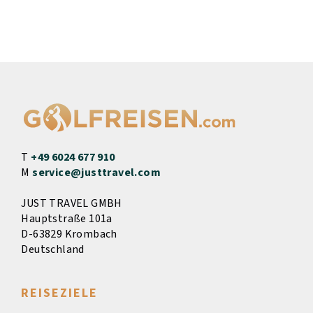
T
+49 6024 677 910
M
service@justtravel.com
JUST TRAVEL GMBH
Hauptstraße 101a
D-63829 Krombach
Deutschland
REISEZIELE