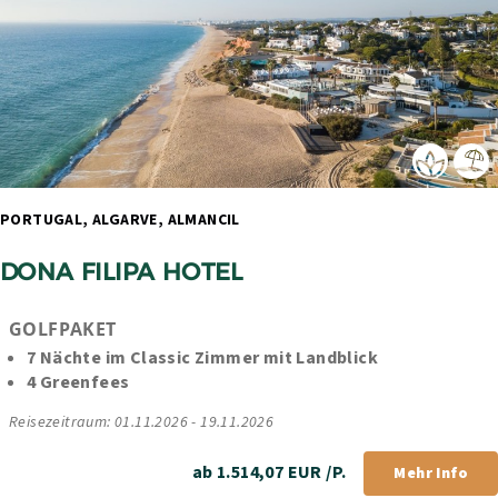
PORTUGAL, ALGARVE, ALMANCIL 
DONA FILIPA HOTEL
GOLFPAKET
7 Nächte im Classic Zimmer mit Landblick
4 Greenfees
Reisezeitraum: 01.11.2026 - 19.11.2026
ab 1.514,07 EUR /P.
Mehr Info