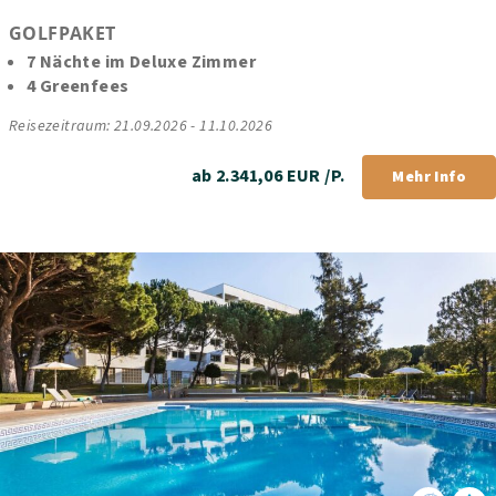
GOLFPAKET
7 Nächte im Deluxe Zimmer
4 Greenfees
Reisezeitraum: 21.09.2026 - 11.10.2026
ab 2.341,06 EUR /P.
Mehr Info