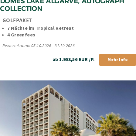
DOMES LAKE ALGARVE, AUTOGRAPH 
COLLECTION
GOLFPAKET
7 Nächte im Tropical Retreat
4 Greenfees
Reisezeitraum: 05.10.2026 - 31.10.2026
ab 1.953,56 EUR /P.
Mehr Info