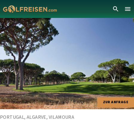
ZUR ANFRAGE
PORTUGAL, ALGARVE, VILAMOURA