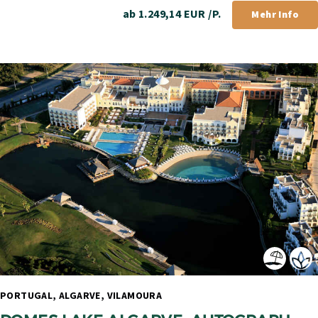
ab 1.249,14 EUR /P.
Mehr Info
PORTUGAL, ALGARVE, VILAMOURA 