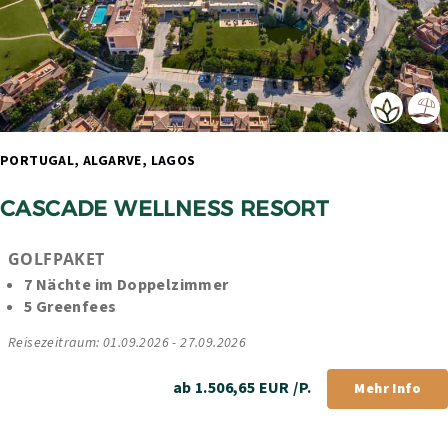
PORTUGAL, ALGARVE, LAGOS 
CASCADE WELLNESS RESORT
GOLFPAKET
7 Nächte im Doppelzimmer
5 Greenfees
Reisezeitraum: 01.09.2026 - 27.09.2026
ab 1.506,65 EUR /P.
Mehr Info