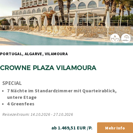
PORTUGAL, ALGARVE, VILAMOURA 
CROWNE PLAZA VILAMOURA
SPECIAL
7 Nächte im Standardzimmer mit Quarteirablick, 
untere Etage
4 Greenfees
Reisezeitraum: 14.10.2026 - 27.10.2026
ab 1.469,51 EUR /P.
Mehr Info