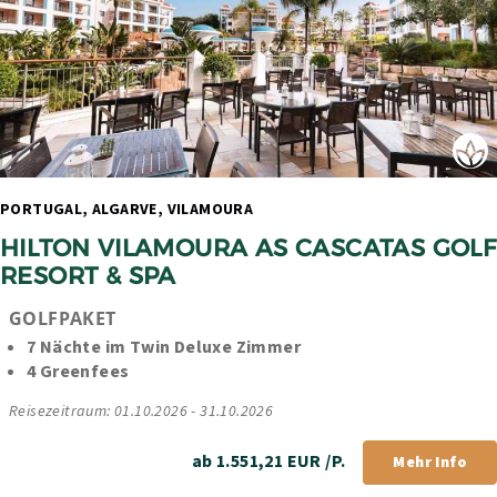
PORTUGAL, ALGARVE, VILAMOURA 
HILTON VILAMOURA AS CASCATAS GOLF 
RESORT & SPA
GOLFPAKET
7 Nächte im Twin Deluxe Zimmer
4 Greenfees
Reisezeitraum: 01.10.2026 - 31.10.2026
ab 1.551,21 EUR /P.
Mehr Info