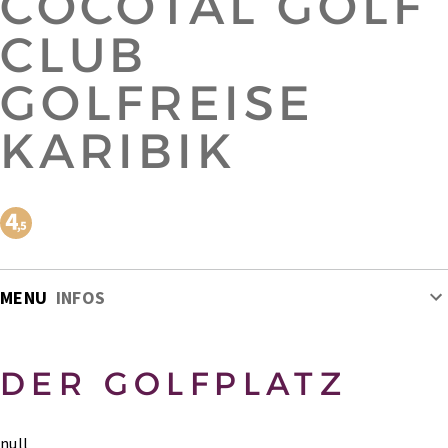
COCOTAL GOLF
CLUB
GOLFREISE
KARIBIK
MENU
INFOS
DER GOLFPLATZ
null