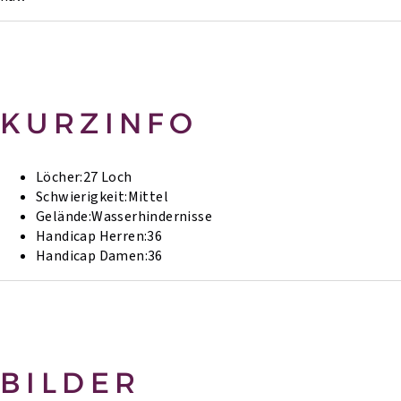
KURZINFO
Löcher:
27 Loch
Schwierigkeit:
Mittel
Gelände:
Wasserhindernisse
Handicap Herren:
36
Handicap Damen:
36
BILDER