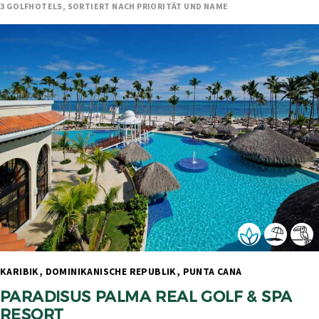
3 GOLFHOTELS, SORTIERT NACH PRIORITÄT UND NAME
KARIBIK, DOMINIKANISCHE REPUBLIK, PUNTA CANA 
PARADISUS PALMA REAL GOLF & SPA 
RESORT