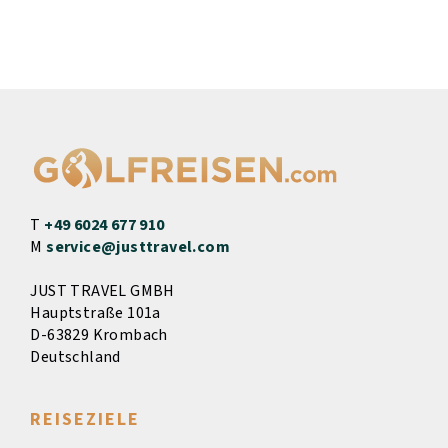
T
+49 6024 677 910
M
service@justtravel.com
JUST TRAVEL GMBH
Hauptstraße 101a
D-63829 Krombach
Deutschland
REISEZIELE