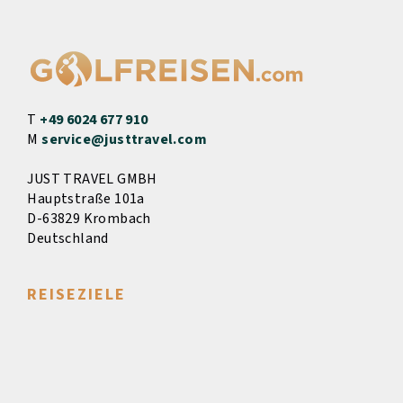
T
+49 6024 677 910
M
service@justtravel.com
JUST TRAVEL GMBH
Hauptstraße 101a
D-63829 Krombach
Deutschland
REISEZIELE