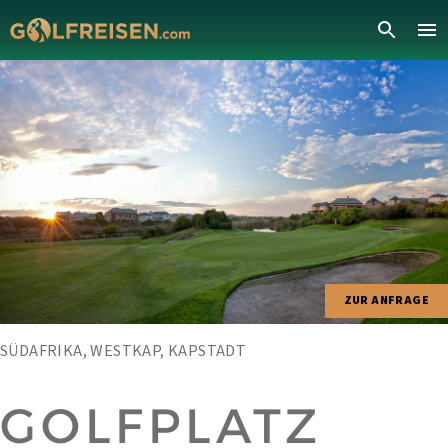
ZUR ANFRAGE
SÜDAFRIKA, WESTKAP, KAPSTADT
GOLFPLATZ