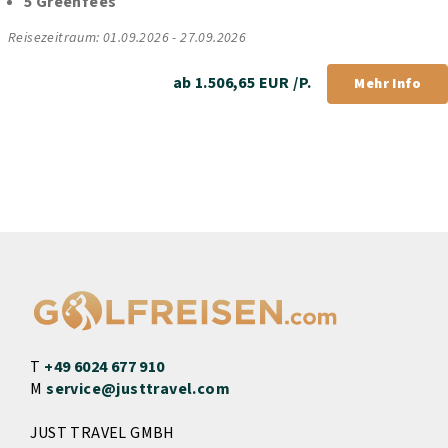
5 Greenfees
Reisezeitraum: 01.09.2026 - 27.09.2026
ab 1.506,65 EUR /P.
Mehr Info
T
+49 6024 677 910
M
service@justtravel.com
JUST TRAVEL GMBH