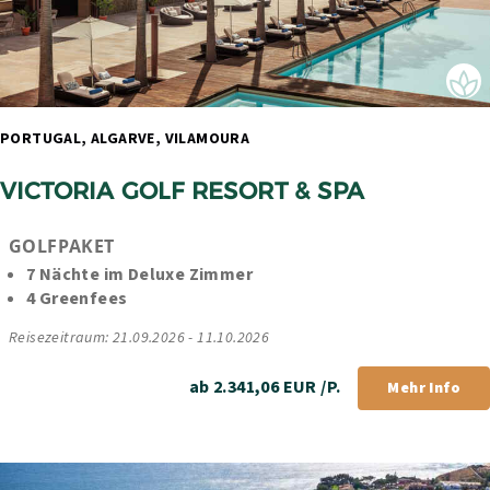
PORTUGAL, ALGARVE, VILAMOURA 
VICTORIA GOLF RESORT & SPA
GOLFPAKET
7 Nächte im Deluxe Zimmer
4 Greenfees
Reisezeitraum: 21.09.2026 - 11.10.2026
ab 2.341,06 EUR /P.
Mehr Info