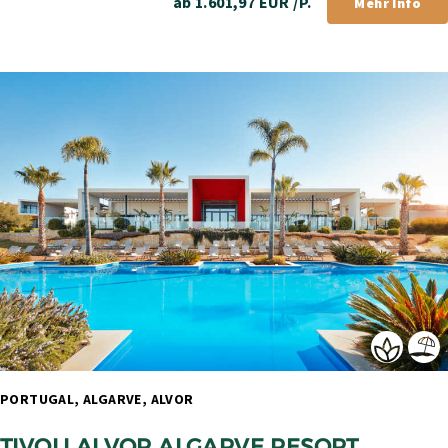
ab 1.601,97 EUR /P.
Mehr Info
PORTUGAL, ALGARVE, ALVOR 
TIVOLI ALVOR ALGARVE RESORT