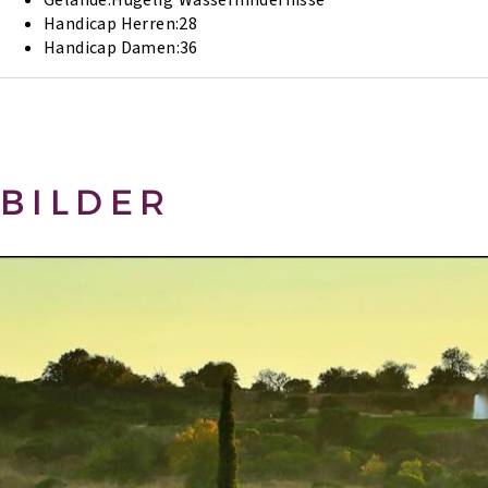
Gelände:
Hügelig
Wasserhindernisse
Handicap Herren:
28
Handicap Damen:
36
BILDER