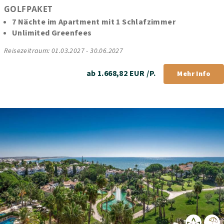
GOLFPAKET
7 Nächte im Apartment mit 1 Schlafzimmer
Unlimited Greenfees
Reisezeitraum: 01.03.2027 - 30.06.2027
ab 1.668,82 EUR /P.
Mehr Info