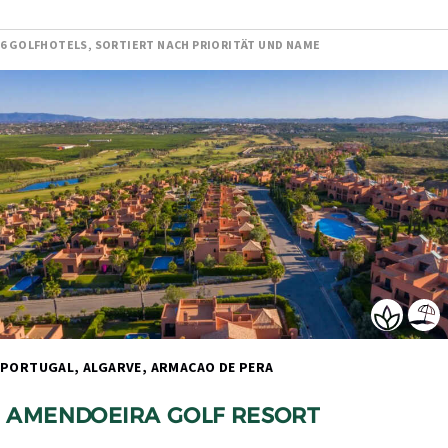
6 GOLFHOTELS, SORTIERT NACH PRIORITÄT UND NAME
PORTUGAL, ALGARVE, ARMACAO DE PERA 
 AMENDOEIRA GOLF RESORT