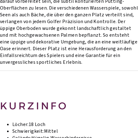
darauf vorbereitet sein, die subtil konturierten Putting-
Oberflächen zu lesen. Die verschiedenen Wasserspiele, sowohl
Seen als auch Bäche, die über den ganzen Platz verteilt sind,
verlangen von jedem Golfer Präzision und Kontrolle. Der
üppige Oberboden wurde gekonnt landschaftlich gestaltet
und mit hochgewachsenen Palmen bepflanzt. So entsteht
eine üppige und dekorative Umgebung, die an eine weitläufige
Oase erinnert. Dieser Platz ist eine Herausforderung an den
Einfallsreichtum des Spielers und eine Garantie für ein
unvergessliches sportliches Erlebnis.
KURZINFO
Löcher:
18 Loch
Schwierigkeit:
Mittel