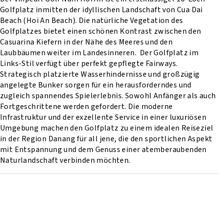
Golfplatz inmitten der idyllischen Landschaft von Cua Dai
Beach (Hoi An Beach). Die natürliche Vegetation des
Golfplatzes bietet einen schönen Kontrast zwischen den
Casuarina Kiefern in der Nähe des Meeres und den
Laubbäumen weiter im Landesinneren. Der Golfplatz im
Links-Stil verfügt über perfekt gepflegte Fairways.
Strategisch platzierte Wasserhindernisse und großzügig
angelegte Bunker sorgen für ein herausforderndes und
zugleich spannendes Spielerlebnis. Sowohl Anfänger als auch
Fortgeschrittene werden gefordert. Die moderne
Infrastruktur und der exzellente Service in einer luxuriösen
Umgebung machen den Golfplatz zu einem idealen Reiseziel
in der Region Danang für all jene, die den sportlichen Aspekt
mit Entspannung und dem Genuss einer atemberaubenden
Naturlandschaft verbinden möchten.