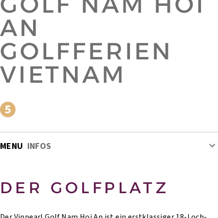
GOLF NAM HOI
AN
GOLFFERIEN
VIETNAM
MENU
INFOS
DER GOLFPLATZ
Der Vinpearl Golf Nam Hoi An ist ein erstklassiger 18-Loch-