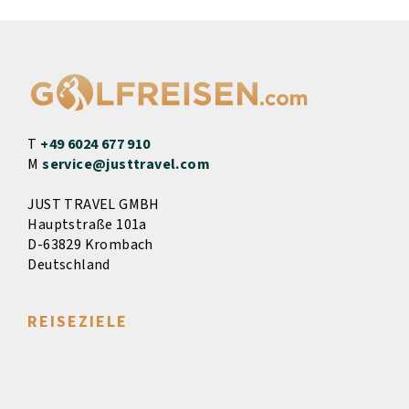
T
+49 6024 677 910
M
service@justtravel.com
JUST TRAVEL GMBH
Hauptstraße 101a
D-63829 Krombach
Deutschland
REISEZIELE