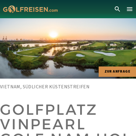
ZUR ANFRAGE
VIETNAM, SÜDLICHER KÜSTENSTREIFEN
GOLFPLATZ
VINPEARL